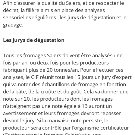
Afin d’assurer la qualité du Salers, et de respecter le
décret, la filière a mis en place des analyses
sensorielles régulières : les jurys de dégustation et le
gradage.
Les jurys de dégustation
Tous les fromages Salers doivent être analysés une
fois par an, ou deux fois pour les producteurs
fabriquant plus de 20 tonnes/an. Pour effectuer ces
analyses, le CIF réunit tous les 15 jours un jury d’expert
qui va noter des échantillons de fromage en fonction
de la pâte, de la croûte et du goût. Cela va donner une
note sur 20, les producteurs dont les fromages
n’atteignent pas une note égale à 13 auront un
avertissement et leurs fromages devront repasser
devant le jury. Si la mauvaise note persiste, le
producteur sera contrôlé par l’organisme certificateur
(Certipaq pour le fromage Salers) et si une