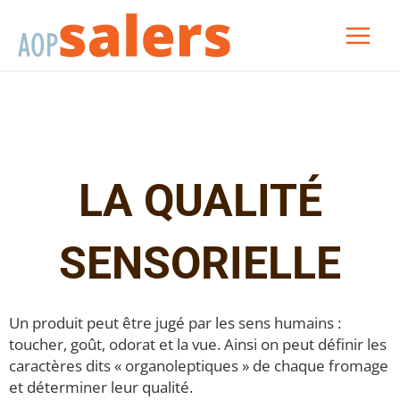
Aller
au
contenu
LA QUALITÉ
SENSORIELLE
Un produit peut être jugé par les sens humains :
toucher, goût, odorat et la vue. Ainsi on peut définir les
caractères dits « organoleptiques » de chaque fromage
et déterminer leur qualité.