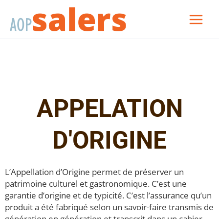
Aller
au
contenu
APPELATION
D'ORIGINE
L’Appellation d’Origine permet de préserver un
patrimoine culturel et gastronomique. C’est une
garantie d’origine et de typicité. C’est l’assurance qu’un
produit a été fabriqué selon un savoir-faire transmis de
génération en génération et transcrit dans un cahier