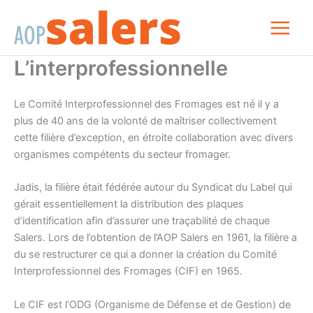
Aller
au
contenu
L’interprofessionnelle
Le Comité Interprofessionnel des Fromages est né il y a
plus de 40 ans de la volonté de maîtriser collectivement
cette filière d’exception, en étroite collaboration avec divers
organismes compétents du secteur fromager.
Jadis, la filière était fédérée autour du Syndicat du Label qui
gérait essentiellement la distribution des plaques
d’identification afin d’assurer une traçabilité de chaque
Salers. Lors de l’obtention de l’AOP Salers en 1961, la filière a
du se restructurer ce qui a donner la création du Comité
Interprofessionnel des Fromages (CIF) en 1965.
Le CIF est l’ODG (Organisme de Défense et de Gestion) de